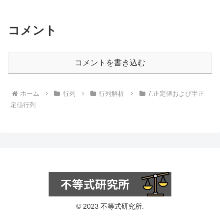
コメント
コメントを書き込む
ホーム
行列
行列解析
7.正定値および半正
定値行列
© 2023 不等式研究所.