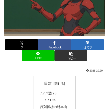
X
Facebook
はてブ
LINE
コピー
2025.10.29
目次
7.7.問題25
7.7.P25
行列解析の総本山