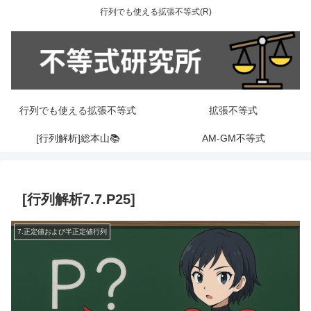
行列でも使える拡張不等式(R)
行列でも使える拡張不等式
拡張不等式
[行列解析]総本山📚
AM-GM不等式
[行列解析7.7.P25]
7.正定値および半正定値行列