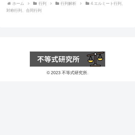
ホーム
行列
行列解析
4.エルミート行列、
対称行列、合同行列
© 2023 不等式研究所.