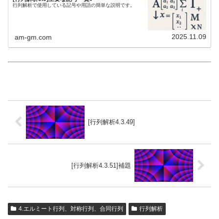
行列解析で使用している記号や用語の簡単な説明です。
2025.11.09
am-gm.com
[行列解析4.3.49]
[行列解析4.3.51]補題
4.エルミート行列、対称行列、合同行列
行列解析