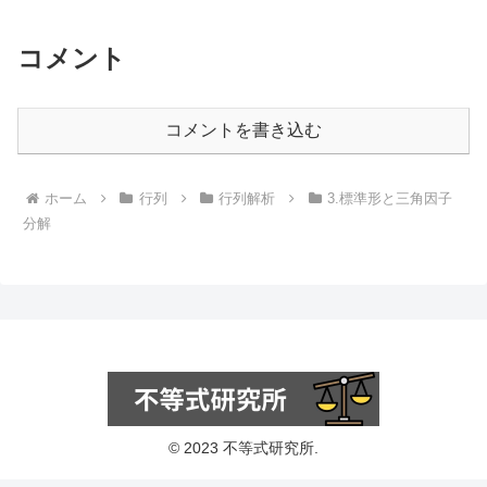
コメント
コメントを書き込む
ホーム
行列
行列解析
3.標準形と三角因子
分解
© 2023 不等式研究所.