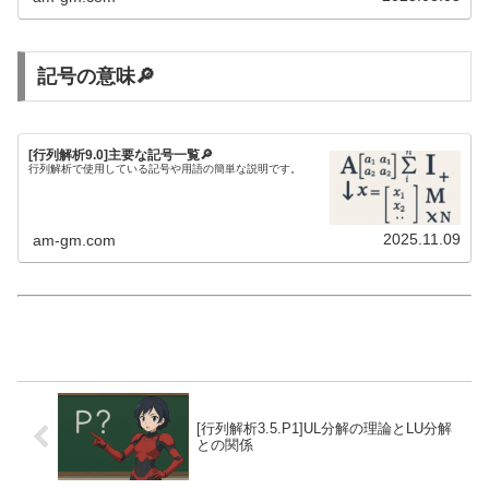
記号の意味🔎
[行列解析9.0]主要な記号一覧🔎
行列解析で使用している記号や用語の簡単な説明です。
2025.11.09
am-gm.com
[行列解析3.5.P1]UL分解の理論とLU分解
との関係