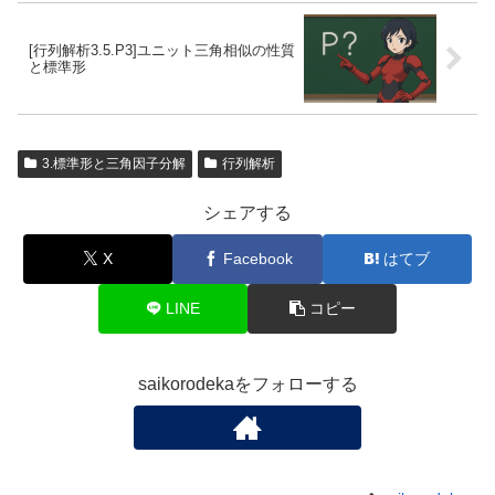
[行列解析3.5.P3]ユニット三角相似の性質
と標準形
3.標準形と三角因子分解
行列解析
シェアする
X
Facebook
はてブ
LINE
コピー
saikorodekaをフォローする