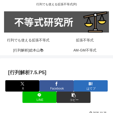
行列でも使える拡張不等式(R)
行列でも使える拡張不等式
拡張不等式
[行列解析]総本山📚
AM-GM不等式
[行列解析7.5.P5]
X
Facebook
はてブ
LINE
コピー
2025.10.25