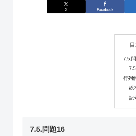
X
Facebook
目
7.5.
7.
行列
総
記
7.5.問題16