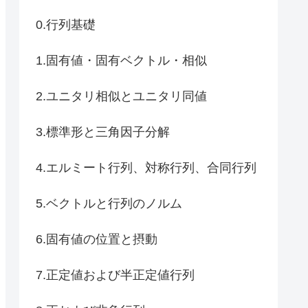
0.行列基礎
1.固有値・固有ベクトル・相似
2.ユニタリ相似とユニタリ同値
3.標準形と三角因子分解
4.エルミート行列、対称行列、合同行列
5.ベクトルと行列のノルム
6.固有値の位置と摂動
7.正定値および半正定値行列