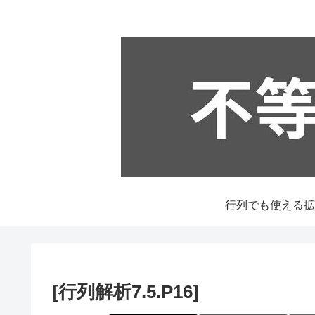
[行列解析7.5.P16]