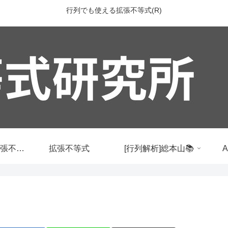
行列でも使える拡張不等式(R)
行列でも使える拡張不等式
拡張不等式
[行列解析]総本山📚