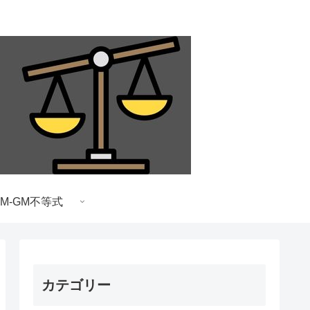
AM-GM不等式
カテゴリー