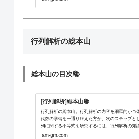
行列解析の総本山
総本山の目次📚
[行列解析]総本山📚
行列解析の総本山。行列解析の内容を網羅的かつ
代数の学習を一通り終えた方が、次のステップと
列に関する不等式を研究するには、行列解析の知
am-gm.com