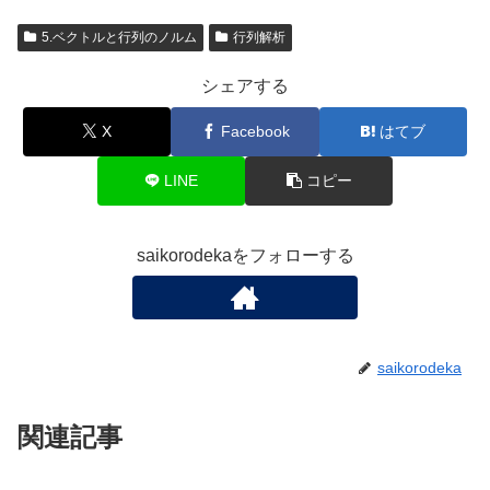
5.ベクトルと行列のノルム
行列解析
シェアする
X
Facebook
はてブ
LINE
コピー
saikorodekaをフォローする
saikorodeka
関連記事