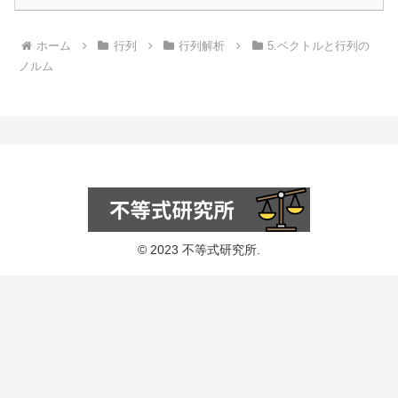
ホーム
行列
行列解析
5.ベクトルと行列の
ノルム
© 2023 不等式研究所.