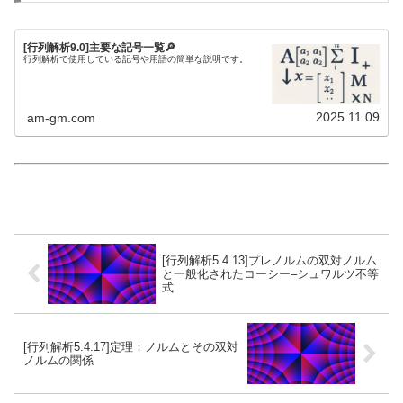
[行列解析9.0]主要な記号一覧🔎
行列解析で使用している記号や用語の簡単な説明です。
2025.11.09
am-gm.com
[行列解析5.4.13]プレノルムの双対ノルム
と一般化されたコーシー–シュワルツ不等
式
[行列解析5.4.17]定理：ノルムとその双対
ノルムの関係