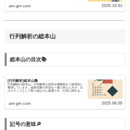
2025.10.01
am-gm.com
行列解析の総本山
総本山の目次📚
[行列解析]総本山📚
行列解析の総本山。行列解析の内容を網羅的かつ体系的に
整理しています。線形代数の学習を一通り終えた方が、次
のステップとして取り組むのに最適です。行列に関する不
等式を研究するには、行列解析の知識が欠かせません。
2025.08.05
am-gm.com
記号の意味🔎