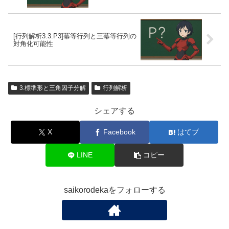
[行列解析3.3.P3]冪等行列と三冪等行列の
対角化可能性
3.標準形と三角因子分解
行列解析
シェアする
X
Facebook
はてブ
LINE
コピー
saikorodekaをフォローする