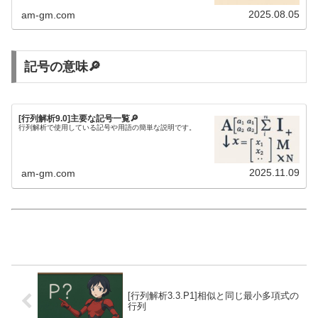
2025.08.05
am-gm.com
記号の意味🔎
[行列解析9.0]主要な記号一覧🔎
行列解析で使用している記号や用語の簡単な説明です。
2025.11.09
am-gm.com
[行列解析3.3.P1]相似と同じ最小多項式の
行列