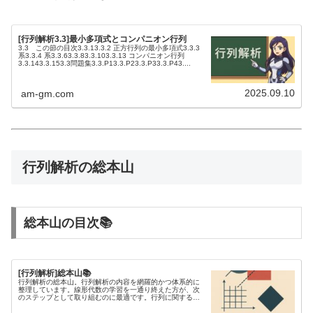
[行列解析3.3]最小多項式とコンパニオン行列
3.3 この節の目次3.3.13.3.2 正方行列の最小多項式3.3.3
系3.3.4 系3.3.63.3.83.3.103.3.13 コンパニオン行列
3.3.143.3.153.3問題集3.3.P13.3.P23.3.P33.3.P43....
2025.09.10
am-gm.com
行列解析の総本山
総本山の目次📚
[行列解析]総本山📚
行列解析の総本山。行列解析の内容を網羅的かつ体系的に
整理しています。線形代数の学習を一通り終えた方が、次
のステップとして取り組むのに最適です。行列に関する不
等式を研究するには、行列解析の知識が欠かせません。