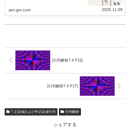
2025.11.09
am-gm.com
[行列解析7.4.P15]
[行列解析7.4.P17]
7.正定値および半正定値行列
行列解析
シェアする