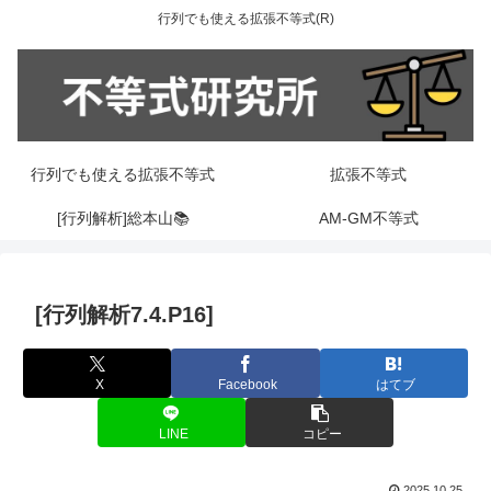
行列でも使える拡張不等式(R)
行列でも使える拡張不等式
拡張不等式
[行列解析]総本山📚
AM-GM不等式
[行列解析7.4.P16]
X
Facebook
はてブ
LINE
コピー
2025.10.25