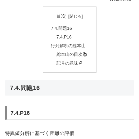
目次
7.4.問題16
7.4.P16
行列解析の総本山
総本山の目次📚
記号の意味🔎
7.4.問題16
7.4.P16
特異値分解に基づく距離の評価