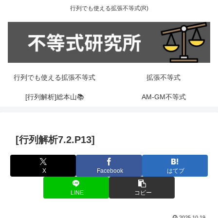
行列でも使える拡張不等式(R)
行列でも使える拡張不等式
拡張不等式
[行列解析]総本山📚
AM-GM不等式
[行列解析7.2.P13]
X
Facebook
はてブ
LINE
コピー
2025.10.19