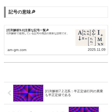
記号の意味🔎
[行列解析9.0]主要な記号一覧🔎
行列解析で使用している記号や用語の簡単な説明です。
2025.11.09
am-gm.com
[行列解析7.2.2]系：半正定値行列の累乗
も半正定値である