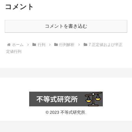
コメント
コメントを書き込む
ホーム
行列
行列解析
7.正定値および半正
定値行列
© 2023 不等式研究所.