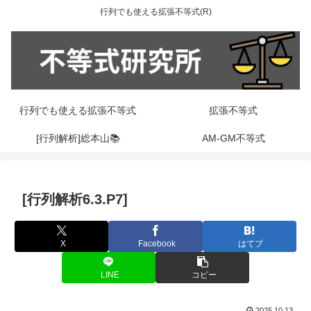
行列でも使える拡張不等式(R)
行列でも使える拡張不等式
拡張不等式
[行列解析]総本山📚
AM-GM不等式
[行列解析6.3.P7]
X
Facebook
はてブ
LINE
コピー
2025.10.13