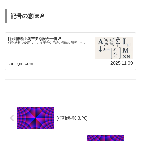
記号の意味🔎
[行列解析9.0]主要な記号一覧🔎
行列解析で使用している記号や用語の簡単な説明です。
2025.11.09
am-gm.com
[行列解析6.3.P6]