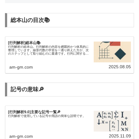
総本山の目次📚
[行列解析]総本山📚
行列解析の総本山。行列解析の内容を網羅的かつ体系的に
整理しています。線形代数の学習を一通り終えた方が、次
のステップとして取り組むのに最適です。行列に関する不
等式を研究するには、行列解析の知識が欠かせません。
2025.08.05
am-gm.com
記号の意味🔎
[行列解析9.0]主要な記号一覧🔎
行列解析で使用している記号や用語の簡単な説明です。
2025.11.09
am-gm.com