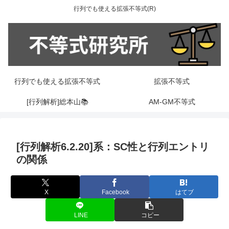
行列でも使える拡張不等式(R)
行列でも使える拡張不等式
拡張不等式
[行列解析]総本山📚
AM-GM不等式
[行列解析6.2.20]系：SC性と行列エントリ
の関係
X
Facebook
はてブ
LINE
コピー