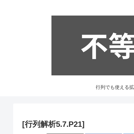
[行列解析5.7.P21]