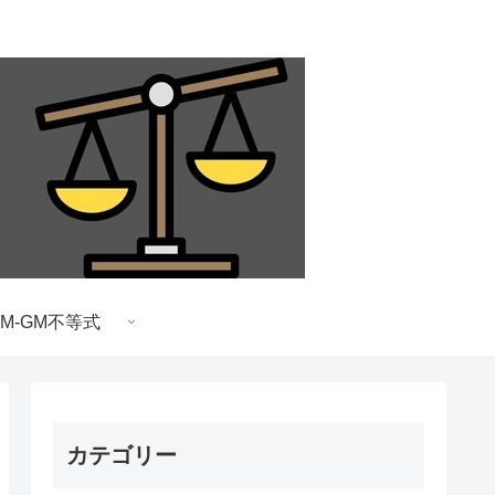
AM-GM不等式
カテゴリー