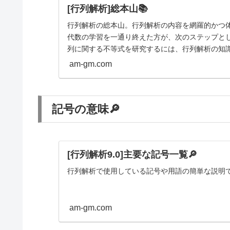
[行列解析]総本山📚
行列解析の総本山。行列解析の内容を網羅的かつ
代数の学習を一通り終えた方が、次のステップと
列に関する不等式を研究するには、行列解析の知
am-gm.com
記号の意味🔎
[行列解析9.0]主要な記号一覧🔎
行列解析で使用している記号や用語の簡単な説明
am-gm.com