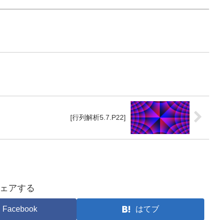
[行列解析5.7.P22]
ェアする
Facebook
はてブ