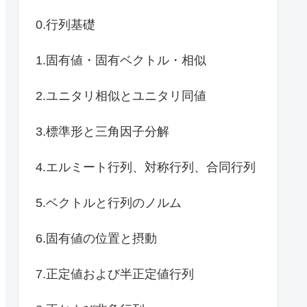
0.行列基礎
1.固有値・固有ベクトル・相似
2.ユニタリ相似とユニタリ同値
3.標準形と三角因子分解
4.エルミート行列、対称行列、合同行列
5.ベクトルと行列のノルム
6.固有値の位置と摂動
7.正定値および半正定値行列