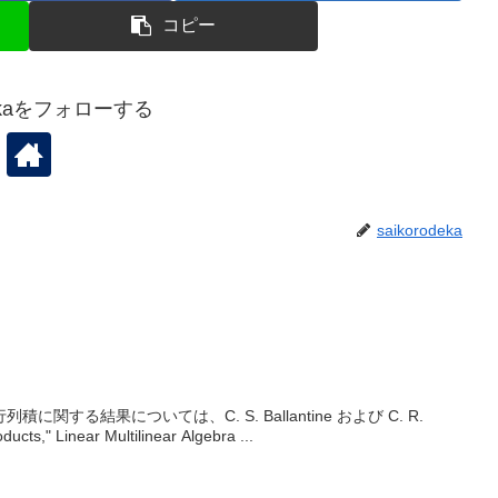
コピー
odekaをフォローする
saikorodeka
関する結果については、C. S. Ballantine および C. R.
ducts," Linear Multilinear Algebra ...