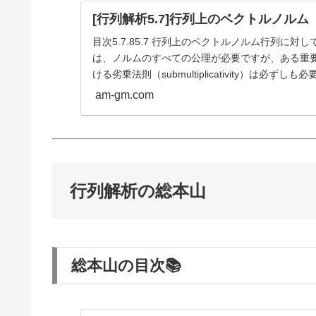
[行列解析5.7]行列上のベクトルノルム
目次5.7.85.7 行列上のベクトルノルム行列に
は、ノルムのすべての公理が必要ですが、ある重
ける劣乗法則（submultiplicativity）は必ずし
am-gm.com
行列解析の総本山
総本山の目次📚