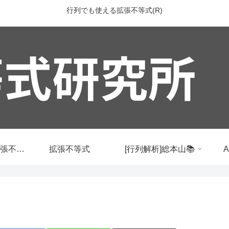
行列でも使える拡張不等式(R)
行列でも使える拡張不等式
拡張不等式
[行列解析]総本山📚