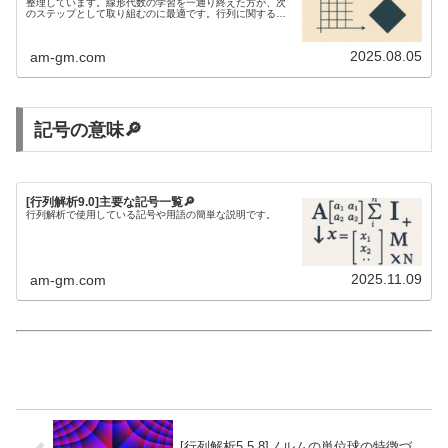
整理しています。線形代数の学習を一通り終えた方が、次
のステップとして取り組むのに最適です。行列に関する不
等式を研究するには、行列解析の知識が欠かせません。
2025.08.05
am-gm.com
記号の意味🔎
[行列解析9.0]主要な記号一覧🔎
行列解析で使用している記号や用語の簡単な説明です。
2025.11.09
am-gm.com
[行列解析5.5.8]ノルムの単位球の特徴づ