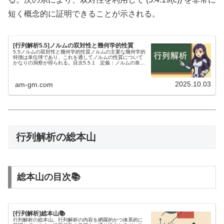
短く概念的に証明できることが示される。
[行列解析5.5]ノルムの双対性と幾何学的性質
5.5ノルムの双対性と幾何学的性質ノルムの主要な幾何学的
特徴は単位球であり、これを通してノルムの性質について
かなりの洞察が得られる。目次5.5.1 定義：ノルムの単位
球と幾何学的性質5.5.2 定義：多面体ノルムと位相的性質
5.5.3 定義...
2025.10.03
am-gm.com
行列解析の総本山
総本山の目次📚
[行列解析]総本山📚
行列解析の総本山。行列解析の内容を網羅的かつ体系的に