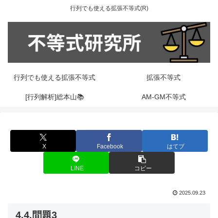
行列でも使える拡張不等式(R)
行列でも使える拡張不等式
拡張不等式
[行列解析]総本山📚
AM-GM不等式
X
Facebook
はてブ
LINE
コピー
2025.09.23
4.4.問題3