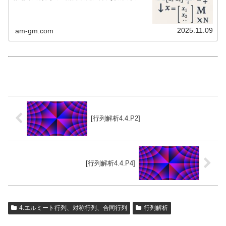
2025.11.09
am-gm.com
[行列解析4.4.P2]
[行列解析4.4.P4]
4.エルミート行列、対称行列、合同行列
行列解析