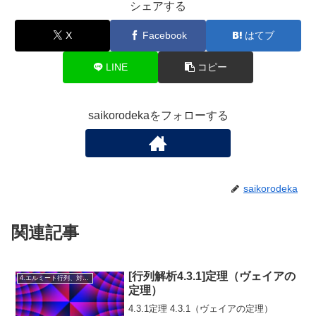
シェアする
X
Facebook
はてブ
LINE
コピー
saikorodekaをフォローする
saikorodeka
関連記事
[行列解析4.3.1]定理（ヴェイアの
4.エルミート行列、対称行列、合同行列
定理）
A, B
4.3.1定理 4.3.1（ヴェイアの定理）