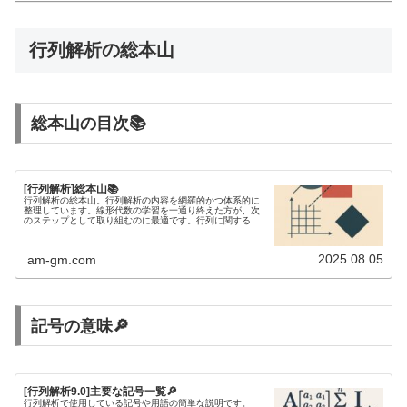
行列解析の総本山
総本山の目次📚
[行列解析]総本山📚
行列解析の総本山。行列解析の内容を網羅的かつ体系的に
整理しています。線形代数の学習を一通り終えた方が、次
のステップとして取り組むのに最適です。行列に関する不
等式を研究するには、行列解析の知識が欠かせません。
2025.08.05
am-gm.com
記号の意味🔎
[行列解析9.0]主要な記号一覧🔎
行列解析で使用している記号や用語の簡単な説明です。