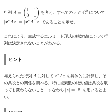
1
1
A =
x \in
|x^
(
)
2
C
=
∈
行列
A
を考え、すべての
x
について
0
1
\begin{pmatrix}1
\mathbb{C}^2
|x
& 1\\ 0 &
x|
∗
∗
⊤
∣
∣
=
∣
∣
x
A
x
x
A
x
であることを示せ。
1\end{pmatrix}
これにより、生成するエルミート形式の絶対値によって行
列は決定されないことがわかる。
ヒント
∗
A
x^*Ax
与えられた行列
A
に対して
x
A
x
を具体的に計算し、そ
の共役との関係を調べる。特に複素数の絶対値は共役を取
|z| =
∣
∣
=
∣
∣
っても変わらないこと、すなわち
z
z
を用いるとよ
|\overline{z}|
い。