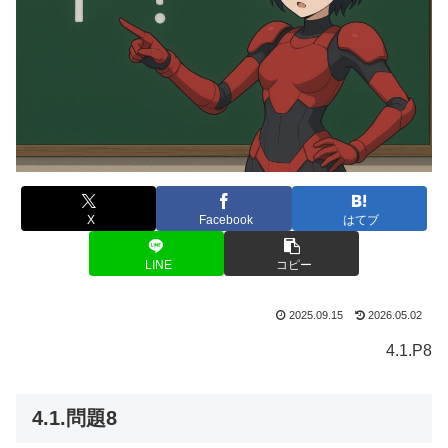
X
Facebook
はてブ
LINE
コピー
2025.09.15
2026.05.02
4.1.P8
4.1.問題8