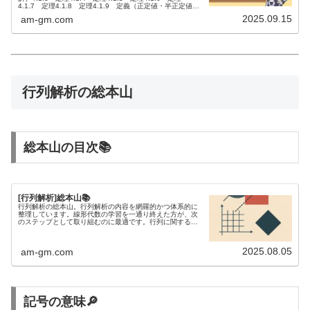
4.1.7 定理4.1.8 定理4.1.9 定義（正定値・半正定値・
不定値）4.1.10 定理4.1.11 ...
2025.09.15
am-gm.com
行列解析の総本山
総本山の目次📚
[行列解析]総本山📚
行列解析の総本山。行列解析の内容を網羅的かつ体系的に
整理しています。線形代数の学習を一通り終えた方が、次
のステップとして取り組むのに最適です。行列に関する不
等式を研究するには、行列解析の知識が欠かせません。
2025.08.05
am-gm.com
記号の意味🔎