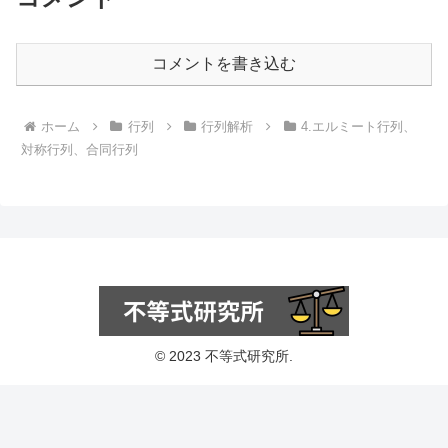
コメントを書き込む
ホーム
行列
行列解析
4.エルミート行列、
対称行列、合同行列
© 2023 不等式研究所.