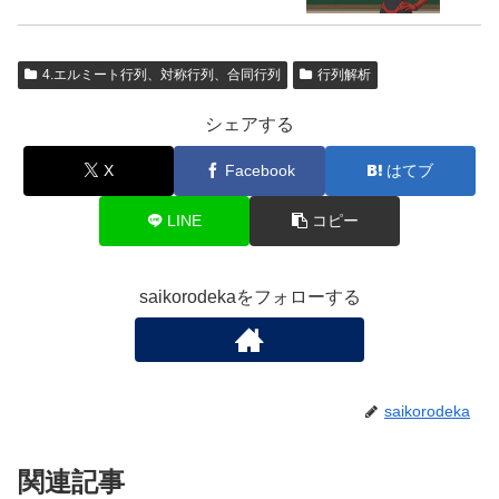
4.エルミート行列、対称行列、合同行列
行列解析
シェアする
X
Facebook
はてブ
LINE
コピー
saikorodekaをフォローする
saikorodeka
関連記事