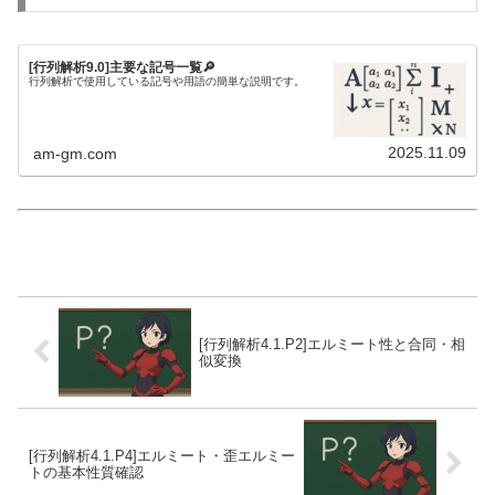
[行列解析9.0]主要な記号一覧🔎
行列解析で使用している記号や用語の簡単な説明です。
2025.11.09
am-gm.com
[行列解析4.1.P2]エルミート性と合同・相
似変換
[行列解析4.1.P4]エルミート・歪エルミー
トの基本性質確認