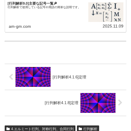
[行列解析9.0]主要な記号一覧🔎
行列解析で使用している記号や用語の簡単な説明です。
2025.11.09
am-gm.com
[行列解析4.1.6]定理
[行列解析4.1.8]定理
4.エルミート行列、対称行列、合同行列
行列解析