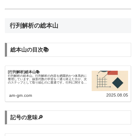
行列解析の総本山
総本山の目次📚
[行列解析]総本山📚
行列解析の総本山。行列解析の内容を網羅的かつ体系的に
整理しています。線形代数の学習を一通り終えた方が、次
のステップとして取り組むのに最適です。行列に関する不
等式を研究するには、行列解析の知識が欠かせません。
2025.08.05
am-gm.com
記号の意味🔎