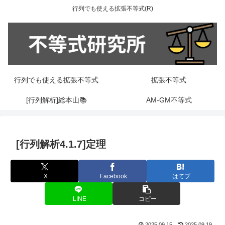
行列でも使える拡張不等式(R)
行列でも使える拡張不等式
拡張不等式
[行列解析]総本山📚
AM-GM不等式
[行列解析4.1.7]定理
X
Facebook
はてブ
LINE
コピー
2025.09.15
2025.09.19