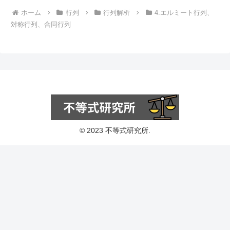
ホーム
行列
行列解析
4.エルミート行列、
対称行列、合同行列
© 2023 不等式研究所.