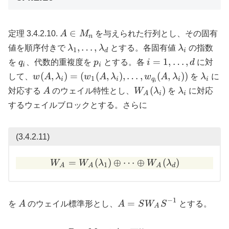
A
∈
定理 3.4.2.10.
A
M
を与えられた行列とし、その固有
n
\in
\lambda_1,
\lambda_i
,
…
,
値を順序付きで
λ
λ
とする。各固有値
λ
の指数
1
d
i
M_n
\ldots,
q_i
p_i
i = 1,
=
1
,
…
,
を
q
、代数的重複度を
p
とする。各
i
d
に対
i
i
\lambda_d
\ldots,
w(A, \lambda_i) =
\lamb
(
,
)
=
(
(
,
)
,
…
,
(
,
))
して、
w
A
λ
w
A
λ
w
A
λ
を
λ
に
1
i
i
q
i
i
i
d
(w_1(A,\lambda_i),
A
W_A(\lambda_i)
\lambda_i
(
)
対応する
A
のウェイル特性とし、
W
λ
を
λ
に対応
A
i
i
\ldots, w_{q_i}
するウェイルブロックとする。さらに
(A,\lambda_i))
(3.4.2.11)
=
(
)
⊕
W_A = W_A(\lambda_1) \
⋯
⊕
(
)
W
W
λ
W
λ
1
A
A
A
d
−
1
A
A = S
=
を
A
のウェイル標準形とし、
A
S
W
S
とする。
A
W_A
S^{-1}