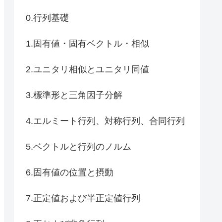
0.行列基礎
1.固有値・固有ベクトル・相似
2.ユニタリ相似とユニタリ同値
3.標準形と三角因子分解
4.エルミート行列、対称行列、合同行列
5.ベクトルと行列のノルム
6.固有値の位置と摂動
7.正定値および半正定値行列