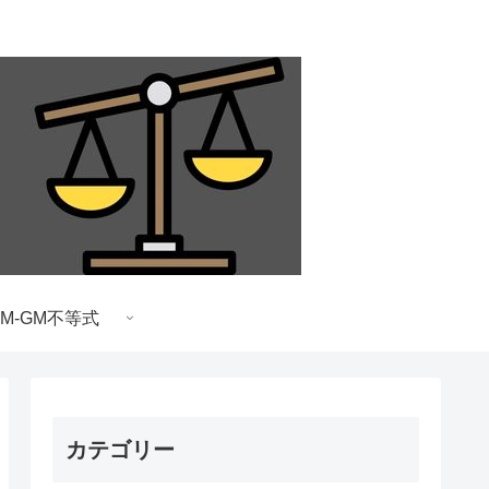
AM-GM不等式
カテゴリー