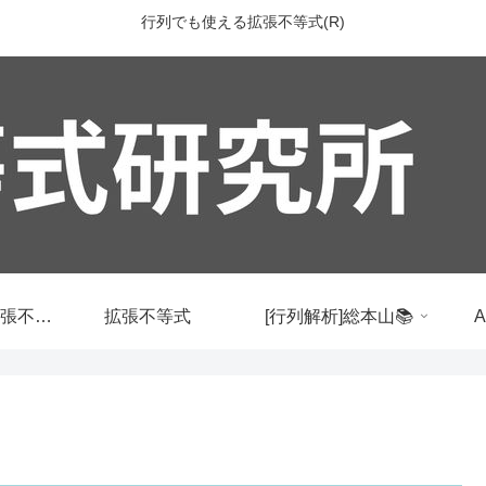
行列でも使える拡張不等式(R)
行列でも使える拡張不等式
拡張不等式
[行列解析]総本山📚