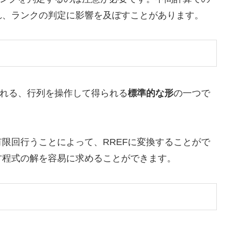
れ、ランクの判定に影響を及ぼすことがあります。
れる、行列を操作して得られる
標準的な形
の一つで
限回行うことによって、RREFに変換することがで
方程式の解を容易に求めることができます。