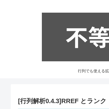
[行列解析0.4.3]RREF とランク