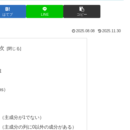
はてブ
LINE
コピー
2025.08.08
2025.11.30
次
は
ns）
行列（主成分が1でない）
い行列（主成分の列に0以外の成分がある）