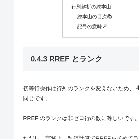
行列解析の総本山
総本山の目次📚
記号の意味🔎
0.4.3 RREF とランク
初等行操作は行列のランクを変えないため、
同じです。
RREF のランクは非ゼロ行の数に等しいです
ただし、実務上、数値計算でRREFを求めて