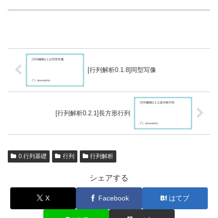
[行列解析0.1.8]同型写像
[行列解析0.2.1]長方形行列
0.行列基礎
行列
行列解析
シェアする
X
Facebook
はてブ