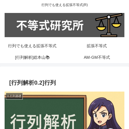
行列でも使える拡張不等式(R)
行列でも使える拡張不等式
拡張不等式
[行列解析]総本山📚
AM-GM不等式
[行列解析0.2]行列
0.行列基礎