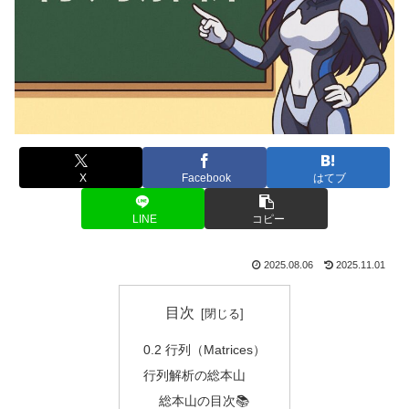
X
Facebook
はてブ
LINE
コピー
2025.08.06
2025.11.01
目次
0.2 行列（Matrices）
行列解析の総本山
総本山の目次📚