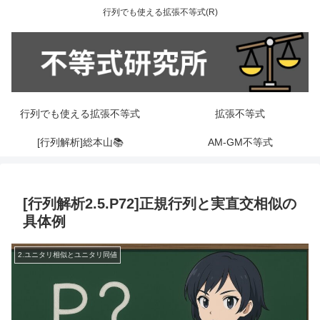
行列でも使える拡張不等式(R)
行列でも使える拡張不等式
拡張不等式
[行列解析]総本山📚
AM-GM不等式
[行列解析2.5.P72]正規行列と実直交相似の
具体例
2.ユニタリ相似とユニタリ同値