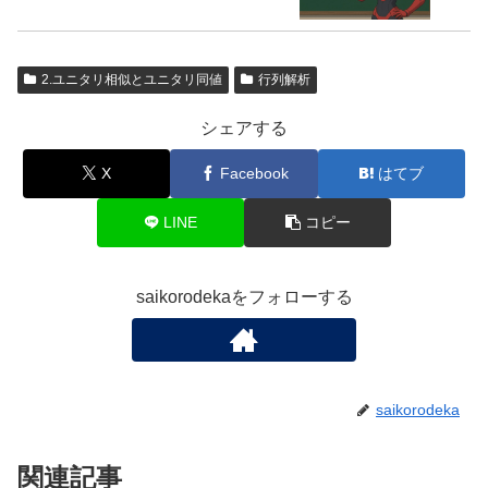
2.ユニタリ相似とユニタリ同値
行列解析
シェアする
X
Facebook
はてブ
LINE
コピー
saikorodekaをフォローする
saikorodeka
関連記事