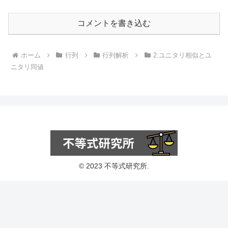
コメントを書き込む
ホーム
行列
行列解析
2.ユニタリ相似とユ
ニタリ同値
© 2023 不等式研究所.