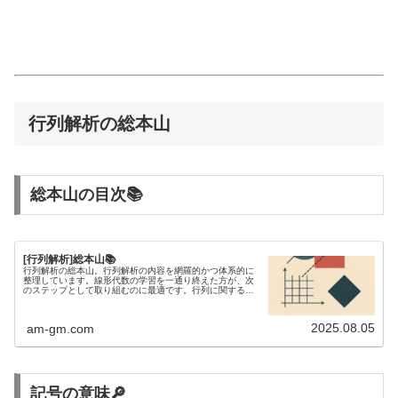
行列解析の総本山
総本山の目次📚
[行列解析]総本山📚
行列解析の総本山。行列解析の内容を網羅的かつ体系的に
整理しています。線形代数の学習を一通り終えた方が、次
のステップとして取り組むのに最適です。行列に関する不
等式を研究するには、行列解析の知識が欠かせません。
2025.08.05
am-gm.com
記号の意味🔎