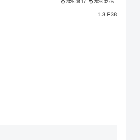
2025.08.17
2026.02.05
1.3.P38