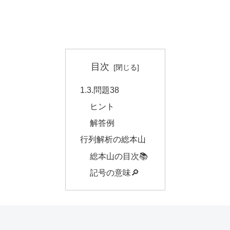
目次
1.3.問題38
ヒント
解答例
行列解析の総本山
総本山の目次📚
記号の意味🔎