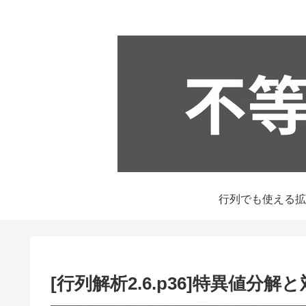
[行列解析2.6.p36]特異値分