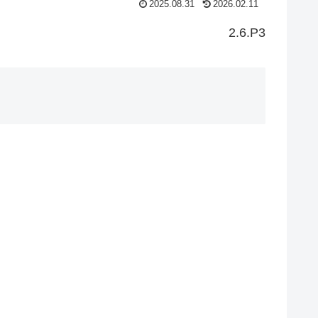
2025.08.31
2026.02.11
2.6.P3