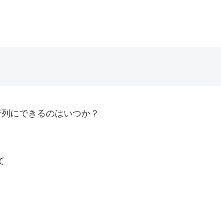
行列にできるのはいつか？
、
て