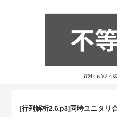
[行列解析2.6.p3]同時ユニタ