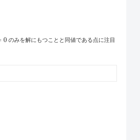
=
0
のみを解にもつことと同値である点に注目