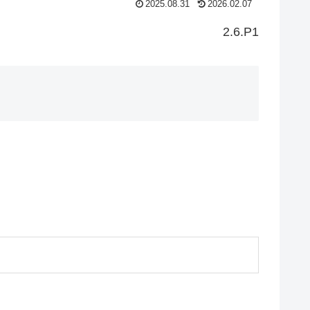
2025.08.31
2026.02.07
2.6.P1