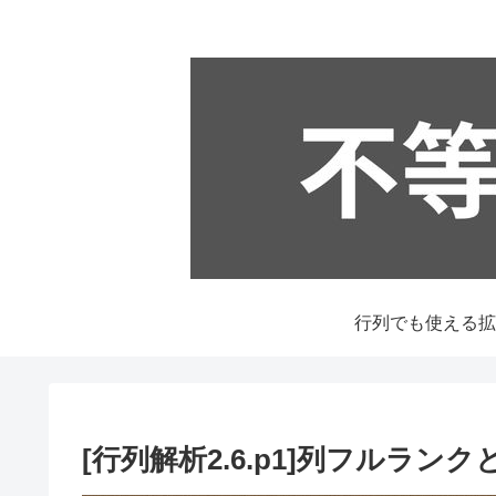
[行列解析2.6.p1]列フルラ