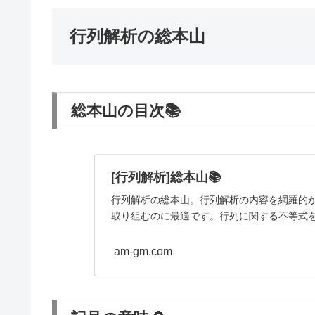
行列解析の総本山
総本山の目次📚
[行列解析]総本山📚
行列解析の総本山。行列解析の内容を網羅的
取り組むのに最適です。行列に関する不等式
am-gm.com