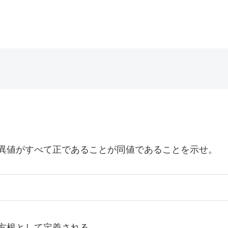
異値がすべて正であることが同値であることを示せ。
方根として定義される。