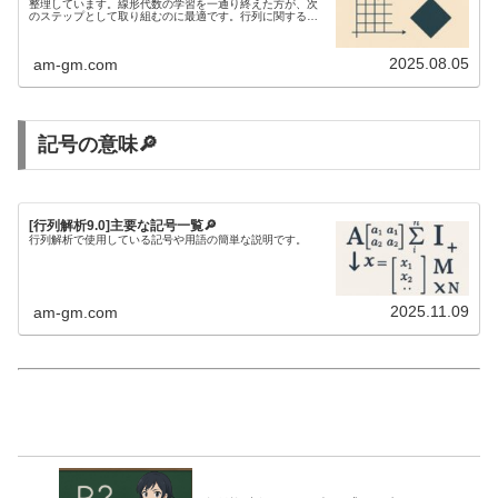
整理しています。線形代数の学習を一通り終えた方が、次
のステップとして取り組むのに最適です。行列に関する不
等式を研究するには、行列解析の知識が欠かせません。
2025.08.05
am-gm.com
記号の意味🔎
[行列解析9.0]主要な記号一覧🔎
行列解析で使用している記号や用語の簡単な説明です。
2025.11.09
am-gm.com