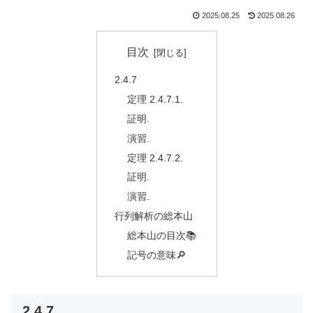
2025.08.25
2025.08.26
目次
2.4.7
定理 2.4.7.1.
証明.
演習.
定理 2.4.7.2.
証明.
演習.
行列解析の総本山
総本山の目次📚
記号の意味🔎
2.4.7