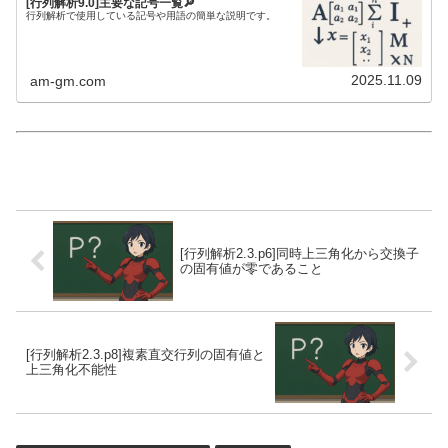
[行列解析9.0]主要な記号一覧🔎
行列解析で使用している記号や用語の簡単な説明です。
2025.11.09
am-gm.com
[行列解析2.3.p6]同時上三角化から交換子
の固有値が零であること
[行列解析2.3.p8]複素直交行列の固有値と
上三角化不能性