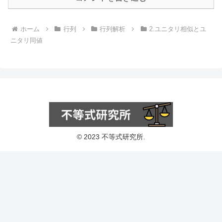
ホーム
行列
行列解析
2.ユニタリ相似とユ
ニタリ同値
© 2023 不等式研究所.