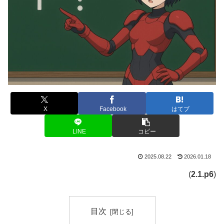
X
Facebook
はてブ
LINE
コピー
2025.08.22
2026.01.18
(
2.1.p6
)
目次