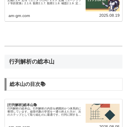
定義2.1.4. 定理（ユニタリ行列）2.1.5. 定義（ユークリッ
ド等距変換）2.1.6. 観察2.1.7. 観察2.1.8. 補題2.1.9. 定理
（ユニタ...
2025.08.19
am-gm.com
行列解析の総本山
総本山の目次📚
[行列解析]総本山📚
行列解析の総本山。行列解析の内容を網羅的かつ体系的に
整理しています。線形代数の学習を一通り終えた方が、次
のステップとして取り組むのに最適です。行列に関する不
等式を研究するには、行列解析の知識が欠かせません。
2025.08.05
am-gm.com