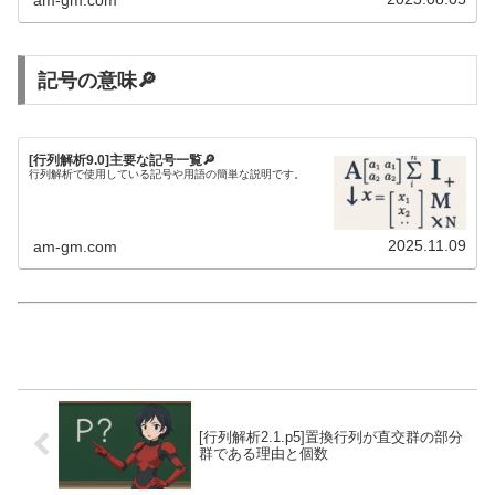
記号の意味🔎
[行列解析9.0]主要な記号一覧🔎
行列解析で使用している記号や用語の簡単な説明です。
2025.11.09
am-gm.com
[行列解析2.1.p5]置換行列が直交群の部分
群である理由と個数