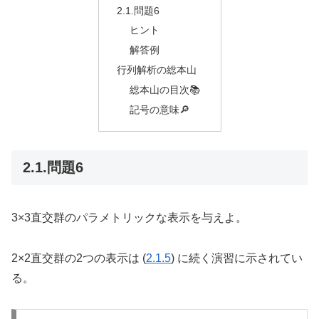
2.1.問題6
ヒント
解答例
行列解析の総本山
総本山の目次📚
記号の意味🔎
2.1.問題6
3×3直交群のパラメトリックな表示を与えよ。
2×2直交群の2つの表示は (
2.1.5
) に続く演習に示されてい
る。