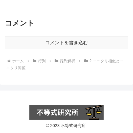
ット法を適用する手順を記述せ...
コメント
コメントを書き込む
ホーム
行列
行列解析
2.ユニタリ相似とユ
ニタリ同値
© 2023 不等式研究所.