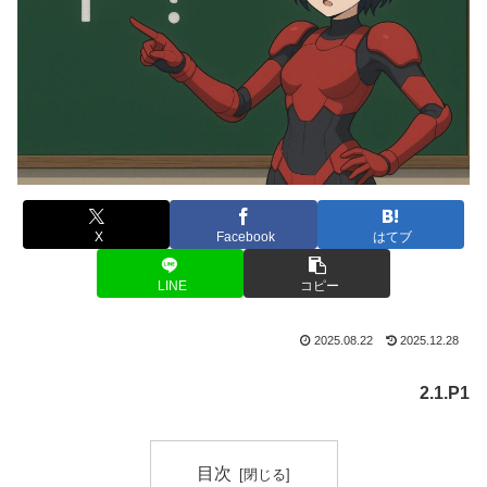
X
Facebook
はてブ
LINE
コピー
2025.08.22
2025.12.28
2.1.P1
目次