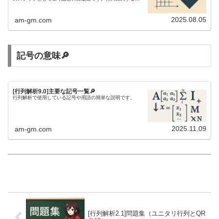
等式を研究するには、行列解析の知識が欠かせません。
2025.08.05
am-gm.com
記号の意味🔎
[行列解析9.0]主要な記号一覧🔎
行列解析で使用している記号や用語の簡単な説明です。
2025.11.09
am-gm.com
[行列解析2.1]問題集（ユニタリ行列とQR