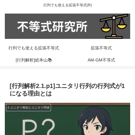
行列でも使える拡張不等式(R)
行列でも使える拡張不等式
拡張不等式
[行列解析]総本山📚
AM-GM不等式
[行列解析2.1.p1]ユニタリ行列の行列式が1
になる理由とは
2.ユニタリ相似とユニタリ同値