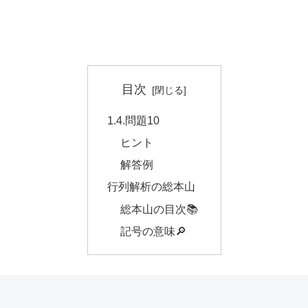
目次
1.4.問題10
ヒント
解答例
行列解析の総本山
総本山の目次📚
記号の意味🔎