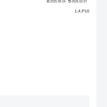
2025.08.19
2026.02.07
1.4.P10