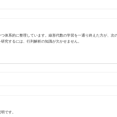
かつ体系的に整理しています。線形代数の学習を一通り終えた方が、次
を研究するには、行列解析の知識が欠かせません。
説明です。