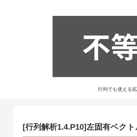
[行列解析1.4.P10]左固有