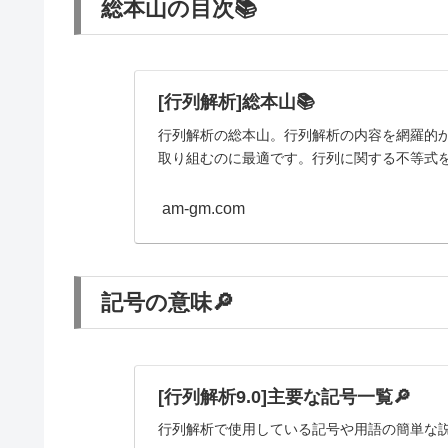
総本山の目次📚
[行列解析]総本山📚
行列解析の総本山。行列解析の内容を網羅的
取り組むのに最適です。行列に関する不等式
am-gm.com
記号の意味🔎
[行列解析9.0]主要な記号一覧🔎
行列解析で使用している記号や用語の簡単な