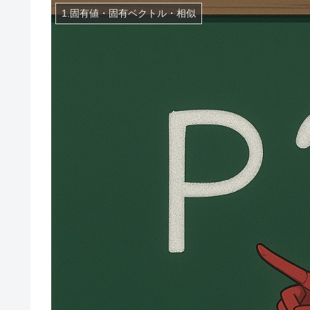
1.固有値・固有ベクトル・相似