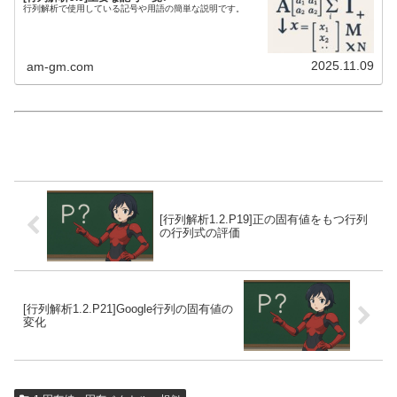
行列解析で使用している記号や用語の簡単な説明です。
2025.11.09
am-gm.com
[行列解析1.2.P19]正の固有値をもつ行列
の行列式の評価
[行列解析1.2.P21]Google行列の固有値の
変化