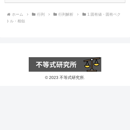
ホーム
行列
行列解析
1.固有値・固有ベク
トル・相似
© 2023 不等式研究所.